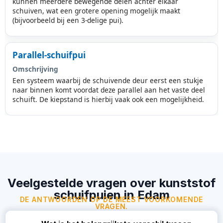
kunnen meerdere bewegende delen achter elkaar
schuiven, wat een grotere opening mogelijk maakt
(bijvoorbeeld bij een 3-delige pui).
Parallel-schuifpui
Omschrijving
Een systeem waarbij de schuivende deur eerst een stukje
naar binnen komt voordat deze parallel aan het vaste deel
schuift. De kiepstand is hierbij vaak ook een mogelijkheid.
Veelgestelde vragen over kunststof
schuifpuien in Edam
DE ANTWOORDEN OP DE MEEST VOORKOMENDE
VRAGEN.