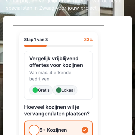
schuifpui), en vergelijk gratis offertes van de beste
specialisten in Zwaag voor jouw project.