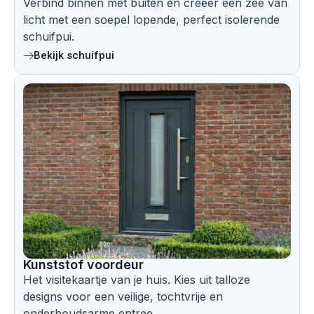
Verbind binnen met buiten en creëer een zee van
licht met een soepel lopende, perfect isolerende
schuifpui.
Bekijk schuifpui
Kunststof voordeur
Het visitekaartje van je huis. Kies uit talloze
designs voor een veilige, tochtvrije en
onderhoudsarme entree.