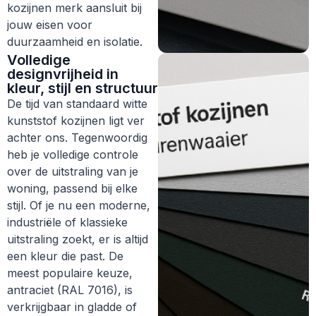
kozijnen merk aansluit bij
jouw eisen voor
duurzaamheid en isolatie.
Volledige
designvrijheid in
kleur, stijl en structuur
De tijd van standaard witte
kunststof kozijnen ligt ver
achter ons. Tegenwoordig
heb je volledige controle
over de uitstraling van je
woning, passend bij elke
stijl. Of je nu een moderne,
industriële of klassieke
uitstraling zoekt, er is altijd
een kleur die past. De
meest populaire keuze,
antraciet (RAL 7016), is
verkrijgbaar in gladde of