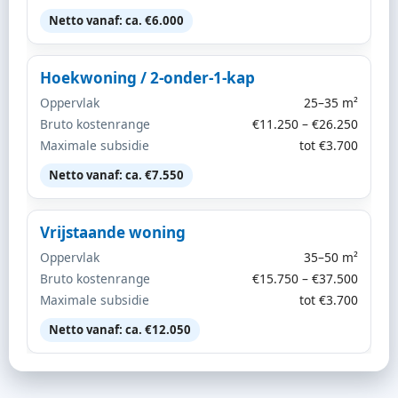
Netto vanaf: ca. €6.000
Hoekwoning / 2-onder-1-kap
Oppervlak
25–35 m²
Bruto kostenrange
€11.250 – €26.250
Maximale subsidie
tot €3.700
Netto vanaf: ca. €7.550
Vrijstaande woning
Oppervlak
35–50 m²
Bruto kostenrange
€15.750 – €37.500
Maximale subsidie
tot €3.700
Netto vanaf: ca. €12.050