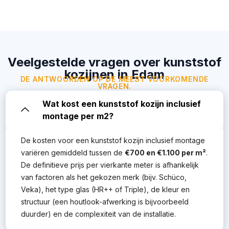
Veelgestelde vragen over kunststof
kozijnen in Edam
DE ANTWOORDEN OP DE MEEST VOORKOMENDE
VRAGEN.
Wat kost een kunststof kozijn inclusief
montage per m2?
De kosten voor een kunststof kozijn inclusief montage
variëren gemiddeld tussen de
€700 en €1.100 per m²
.
De definitieve prijs per vierkante meter is afhankelijk
van factoren als het gekozen merk (bijv. Schüco,
Veka), het type glas (HR++ of Triple), de kleur en
structuur (een houtlook-afwerking is bijvoorbeeld
duurder) en de complexiteit van de installatie.