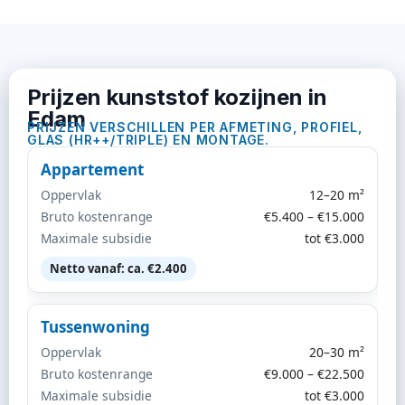
Prijzen kunststof kozijnen in
Edam
PRIJZEN VERSCHILLEN PER AFMETING, PROFIEL,
GLAS (HR++/TRIPLE) EN MONTAGE.
Appartement
Oppervlak
12–20 m²
Bruto kostenrange
€5.400 – €15.000
Maximale subsidie
tot €3.000
Netto vanaf: ca. €2.400
Tussenwoning
Oppervlak
20–30 m²
Bruto kostenrange
€9.000 – €22.500
Maximale subsidie
tot €3.000