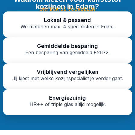
kozijnen in Edam?
ONTDEK DE VOORDELEN
Lokaal & passend
We matchen max. 4 specialisten in Edam.
Gemiddelde besparing
Een besparing van gemiddeld €2672.
Vrijblijvend vergelijken
Jij kiest met welke kozijnspecialist je verder gaat.
Energiezuinig
HR++ of triple glas altijd mogelijk.