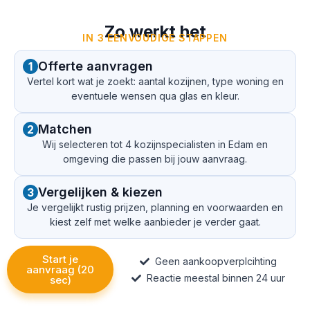
Zo werkt het
IN 3 EENVOUDIGE STAPPEN
Offerte aanvragen
1
Vertel kort wat je zoekt: aantal kozijnen, type woning en
eventuele wensen qua glas en kleur.
Matchen
2
Wij selecteren tot 4 kozijnspecialisten in Edam en
omgeving die passen bij jouw aanvraag.
Vergelijken & kiezen
3
Je vergelijkt rustig prijzen, planning en voorwaarden en
kiest zelf met welke aanbieder je verder gaat.
Start je
Geen aankoopverplcihting
aanvraag (20
Reactie meestal binnen 24 uur
sec)