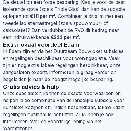
De sleutel tot een forse besparing. Kies je voor de best
isolerende optie (zoals Triple Glas) dan kan de subsidie
oplopen tot
€111 per m².
Combineer je dit slim met een
tweede isolatiemaatregel (zoals spouwmuur- of
dakisolatie)? Dan verdubbelt de RVO dit bedrag naar
een indrukwekkende
€222 per m²
.
Extra lokaal voordeel Edam
In Edam zijn er via het Duurzaam Bouwloket subsidies
en regelingen beschikbaar voor woningisolatie. Vaak
zijn er nog extra lokale regelingen beschikbaar; onze
aangesloten experts informeren je graag verder en
begeleiden je naar de hoogst mogelijke besparing.
Gratis advies & hulp
Onze specialisten kennen de exacte voorwaarden en
helpen je de combinatie van de landelijke subsidie voor
kunststof kozijnen en, indien beschikbaar, lokale Edam
regelingen optimaal te benutten. Zij kunnen je ook
informeren over de voordelige lening via het
Warmtefonds.